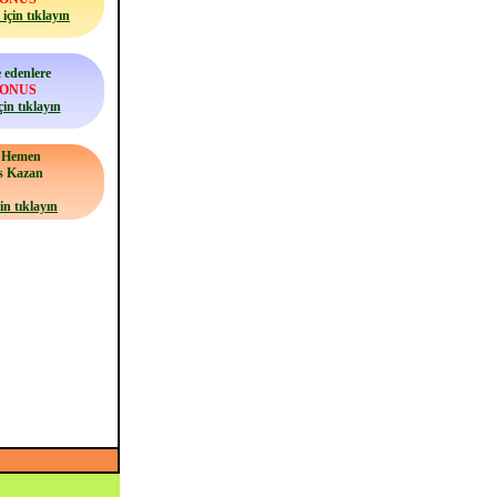
için tıklayın
 edenlere
BONUS
çin tıklayın
a Hemen
s Kazan
in tıklayın