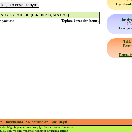
Üye olmak 
N EN İYİLERİ (İLK 100 SEÇKİN ÜYE)
Tavsiye
n yarışma
Toplam kazanılan bonus
10 
Tavsiye i
Tıkl
Bonu
Bonus iç
er
|
Hakkımızda
|
Sık Sorulanlar
|
Bize Ulaşın
tedir, bilginin paylaşılması ve çoğaltılması ilkesine dayanarak,
türlü
soru ve bilgi yarışması tamamen paylaşıma
açıktır.