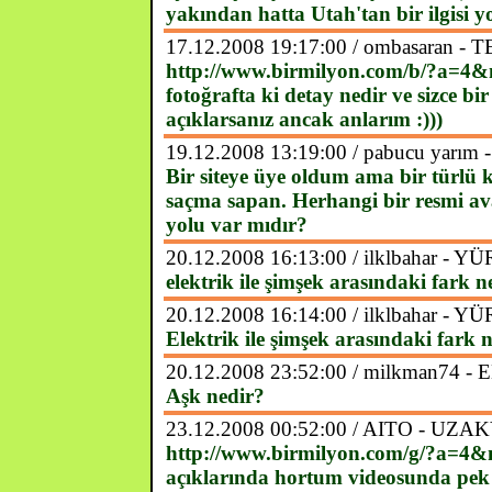
yakından hatta Utah'tan bir ilgisi y
17.12.2008 19:17:00 / ombasaran
http://www.birmilyon.com/b/?a=4
fotoğrafta ki detay nedir ve sizce b
açıklarsanız ancak anlarım :)))
19.12.2008 13:19:00 / pabucu yarım -
Bir siteye üye oldum ama bir türl
saçma sapan. Herhangi bir resmi ava
yolu var mıdır?
20.12.2008 16:13:00 / ilklbahar -
elektrik ile şimşek arasındaki fark n
20.12.2008 16:14:00 / ilklbahar -
Elektrik ile şimşek arasındaki fark 
20.12.2008 23:52:00 / milkman74 -
Aşk nedir?
23.12.2008 00:52:00 / AITO - U
http://www.birmilyon.com/g/?a=4&
açıklarında hortum videosunda pek